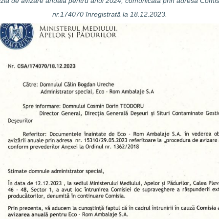
zia de avizare anuală pentru anul 2024, comunicată prin adresa Comi
nr.174070 înregistrată la 18.12.2023.