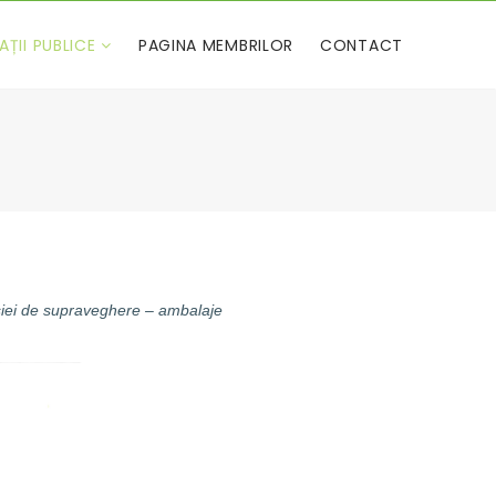
AȚII PUBLICE
PAGINA MEMBRILOR
CONTACT
siei de supraveghere – ambalaje