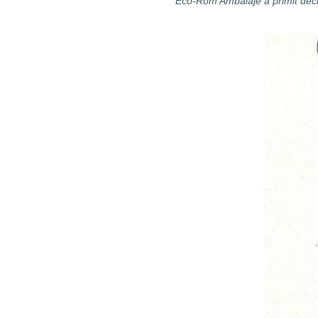
Eco-Rom Ambalaje a primit deci