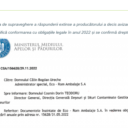
 de supraveghere a răspunderii extinse a producătorului a decis aviza
ifică conformarea cu obligațiile legale în anul 2022 și se confirmă drep