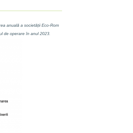
rea anuală a societății Eco-Rom
tul de operare în anul 2023.