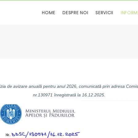
HOME
DESPRE NOI
SERVICII
INFORM
zia de avizare anuală pentru anul 2026, comunicată prin adresa Comi
nr.130971 înregistrată la 16.12.2025.