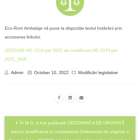
Eco-Rom Ambalaje vă pune la dispoziție textul hotărârii prin
accesarea linkului:
20221005 HG 1214 per 2022 de modificare HG 1074 per
2021_SGR
Admin
October 10, 2022
Modificări legislative
În M.O. a fost publicată ORDONANȚA DE URGENȚĂ
pentru modificarea și completarea Ordonanței de urgență a