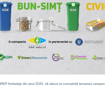
OIREP Ambalaje din anul 2020, vă aduce la cunoștință lansarea campan