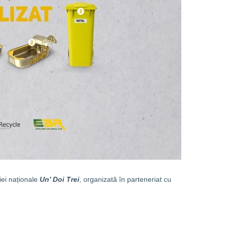
iei naționale
Un’ Doi Trei
, organizată în parteneriat cu