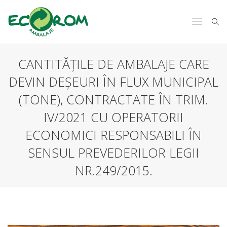
CANTITĂȚILE DE AMBALAJE CARE
DEVIN DEȘEURI ÎN FLUX MUNICIPAL
(TONE), CONTRACTATE ÎN TRIM.
IV/2021 CU OPERATORII
ECONOMICI RESPONSABILI ÎN
SENSUL PREVEDERILOR LEGII
NR.249/2015.